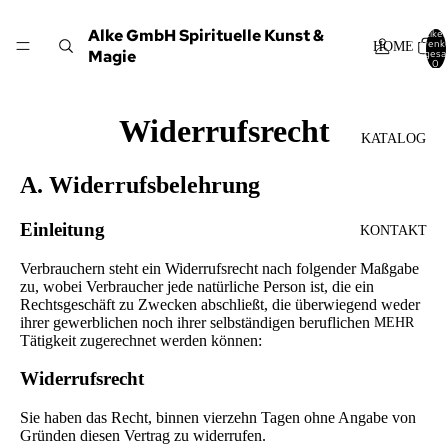
Alke GmbH Spirituelle Kunst &
Artikel
Warenk
HOME
Magie
insgesa
0
Widerrufsrecht
KATALOG
A. Widerrufsbelehrung
Einleitung
KONTAKT
Verbrauchern steht ein Widerrufsrecht nach folgender Maßgabe
zu, wobei Verbraucher jede natürliche Person ist, die ein
Rechtsgeschäft zu Zwecken abschließt, die überwiegend weder
ihrer gewerblichen noch ihrer selbständigen beruflichen
MEHR
Tätigkeit zugerechnet werden können:
Widerrufsrecht
Sie haben das Recht, binnen vierzehn Tagen ohne Angabe von
Gründen diesen Vertrag zu widerrufen.