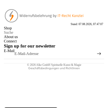
Stand: 07.08.2026, 07:47:07
Datenschutzerklärung
Shop
Suche
Impressum
About us
AGB
Connect
Sign up for our newsletter
Widerrufsrecht
E-Mail
Kontaktinformationen
Versand
© 2026
Alke GmbH Spirituelle Kunst & Magie
Geschäftsbedingungen und Richtlinien