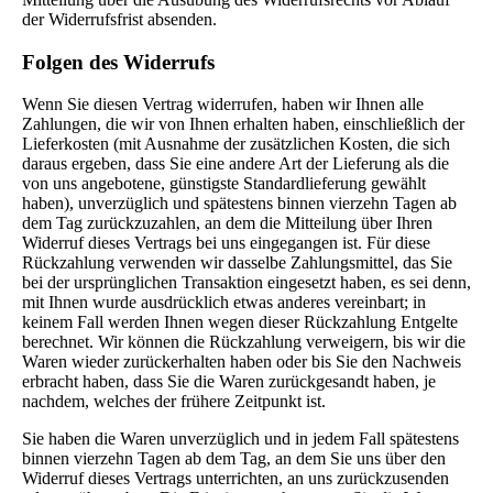
der Widerrufsfrist absenden.
Folgen des Widerrufs
Wenn Sie diesen Vertrag widerrufen, haben wir Ihnen alle
Zahlungen, die wir von Ihnen erhalten haben, einschließlich der
Lieferkosten (mit Ausnahme der zusätzlichen Kosten, die sich
daraus ergeben, dass Sie eine andere Art der Lieferung als die
von uns angebotene, günstigste Standardlieferung gewählt
haben), unverzüglich und spätestens binnen vierzehn Tagen ab
dem Tag zurückzuzahlen, an dem die Mitteilung über Ihren
Widerruf dieses Vertrags bei uns eingegangen ist. Für diese
Rückzahlung verwenden wir dasselbe Zahlungsmittel, das Sie
bei der ursprünglichen Transaktion eingesetzt haben, es sei denn,
mit Ihnen wurde ausdrücklich etwas anderes vereinbart; in
keinem Fall werden Ihnen wegen dieser Rückzahlung Entgelte
berechnet. Wir können die Rückzahlung verweigern, bis wir die
Waren wieder zurückerhalten haben oder bis Sie den Nachweis
erbracht haben, dass Sie die Waren zurückgesandt haben, je
nachdem, welches der frühere Zeitpunkt ist.
Sie haben die Waren unverzüglich und in jedem Fall spätestens
binnen vierzehn Tagen ab dem Tag, an dem Sie uns über den
Widerruf dieses Vertrags unterrichten, an uns zurückzusenden