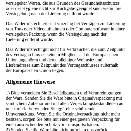
versiegelter Waren, die aus Gründen des Gesundheitsschutzes
oder der Hygiene nicht zur Rückgabe geeignet sind, wenn ihre
Versiegelung nach der Lieferung entfernt wurde.
Das Widerrufsrecht erlischt vorzeitig bei Verträgen zur Lieferung
von Ton- oder Videoaufnahmen oder Computersoftware in einer
versiegelten Packung, wenn die Versiegelung nach der
Lieferung entfernt wurde.
Das Widerrufsrecht gilt nicht für Verbraucher, die zum Zeitpunkt
des Vertragsschlusses keinem Mitgliedstaat der Europäischen
Union angehören und deren alleiniger Wohnsitz und
Lieferadresse zum Zeitpunkt des Vertragsschlusses außerhalb
der Europäischen Union liegen.
Allgemeine Hinweise
1) Bitte vermeiden Sie Beschädigungen und Verunreinigungen
der Ware. Senden Sie die Ware bitte in Originalverpackung mit
sämtlichem Zubehör und mit allen Verpackungsbestandteilen an
uns zurück. Verwenden Sie ggf. eine schützende
Umverpackung. Wenn Sie die Originalverpackung nicht mehr
besitzen, sorgen Sie bitte mit einer geeigneten Verpackung für
einen ausreichenden Schutz vor Transportschäden.
2) Senden Sie die Ware bitte nicht unfrei an uns zurück.