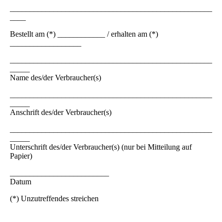
___________________________________________________
____
Bestellt am (*) ____________ / erhalten am (*)
__________________
___________________________________________________
_____
Name des/der Verbraucher(s)
___________________________________________________
_____
Anschrift des/der Verbraucher(s)
___________________________________________________
_____
Unterschrift des/der Verbraucher(s) (nur bei Mitteilung auf
Papier)
_________________________
Datum
(*) Unzutreffendes streichen